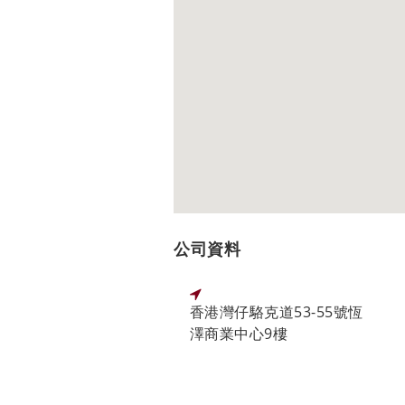
公司資料
香港灣仔駱克道53-55號恆
澤商業中心9樓