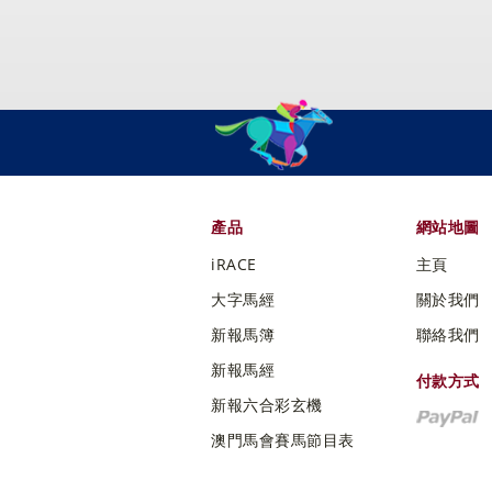
產品
網站地圖
iRACE
主頁
大字馬經
關於我們
新報馬簿
聯絡我們
新報馬經
付款方式
新報六合彩玄機
澳門馬會賽馬節目表