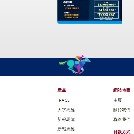
產品
網站地圖
iRACE
主頁
大字馬經
關於我們
新報馬簿
聯絡我們
新報馬經
付款方式