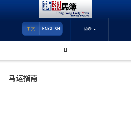
中文
ENGLISH
登錄
马运指南