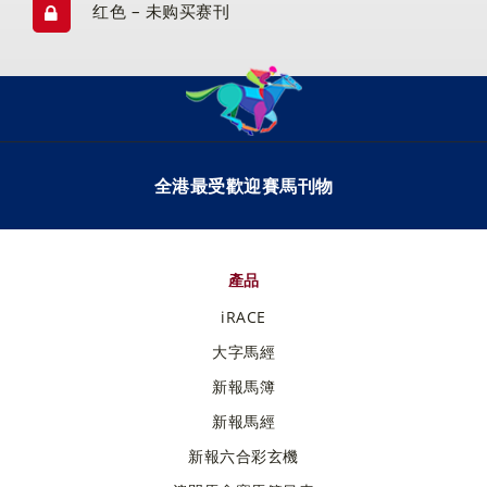
红色 – 未购买赛刊
全港最受歡迎賽馬刊物
產品
iRACE
大字馬經
新報馬簿
新報馬經
新報六合彩玄機